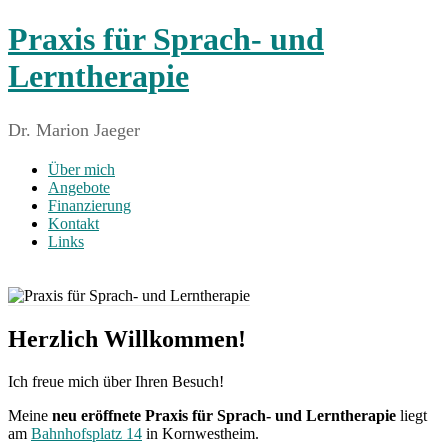
Zum
Praxis für Sprach- und
Inhalt
springen
Lerntherapie
Dr. Marion Jaeger
Menü
Über mich
Angebote
Finanzierung
Kontakt
Links
Herzlich Willkommen!
Ich freue mich über Ihren Besuch!
Meine
neu eröffnete Praxis
für Sprach- und Lerntherapie
liegt
am
Bahnhofsplatz 14
in Kornwestheim.